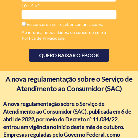
10 + 5 = ?
Eu concordo em receber comunicações.
Ao informar meus dados, eu concordo com a
Política de Privacidade
.
QUERO BAIXAR O EBOOK
A nova regulamentação sobre o Serviço de
Atendimento ao Consumidor (SAC)
A nova regulamentação sobre o Serviço de
Atendimento ao Consumidor (SAC), publicada em 6 de
abril de 2022, por meio do Decreto nº 11.034/22,
entrou em vigência no início deste mês de outubro.
Empresas reguladas pelo Governo Federal, como