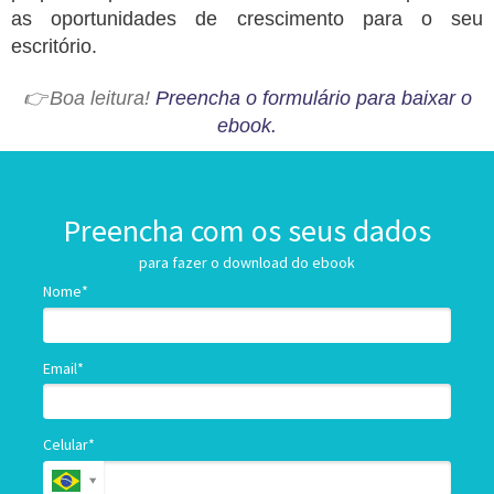
as oportunidades de crescimento para o seu
escritório.
👉 Boa leit ura!
P ree ncha o formulário para baixar o
ebook.
Preencha com os seus dados
para fazer o download do ebook
Nome*
Email*
Celular*