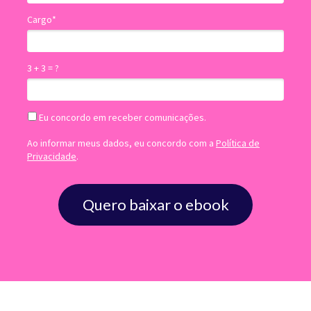
Cargo*
3 + 3 = ?
Eu concordo em receber comunicações.
Ao informar meus dados, eu concordo com a
Política de
Privacidade
.
Quero baixar o ebook