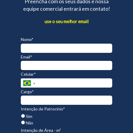
Preencha com os seus dados e nossa
equipe comercial entrará em contato!
use o seu melhor email
Nome*
Email*
Celular*
Cargo*
Intenção de Patrocínio*
Sim
Não
Intenção de Área - m²